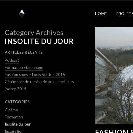
HOME
PROJET
Category Archives
INSOLITE DU JOUR
ARTICLES RÉCENTS
Podcast
Formation Etalonnage
Fashion show – Louis Vuitton 2015
Cérémonie de remise de prix – meilleurs
jockey 2014
CATÉGORIES
Cinéma
Formation
Insolite du jour
FASHION 
Inspiration