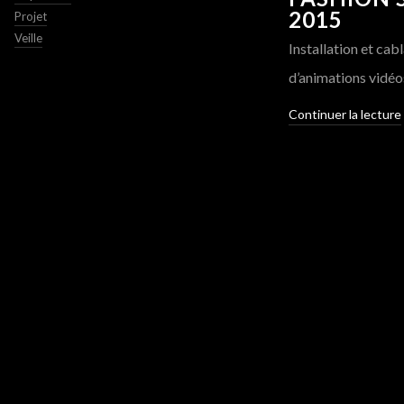
2015
Projet
Veille
Installation et cab
d’animations vidéo
Continuer la lecture