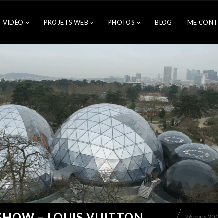
S VIDÉO
PROJETS WEB
PHOTOS
BLOG
ME CONT
SHOW – LOUIS VUITTON
26 mars 20