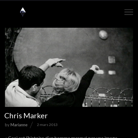
Chris Marker
by
Marianne
2 mars 2013
« Ceci est l’histoire d’un homme marqué par une image