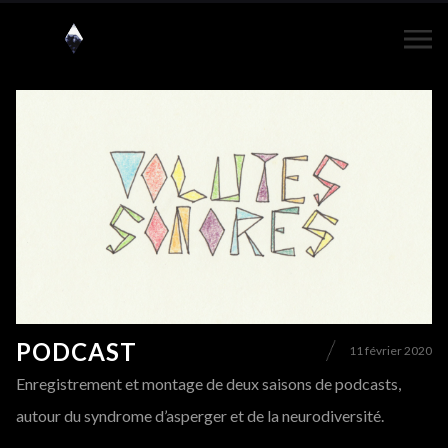
PODCAST
11 février 2020
Enregistrement et montage de deux saisons de podcasts,
autour du syndrome d’asperger et de la neurodiversité.